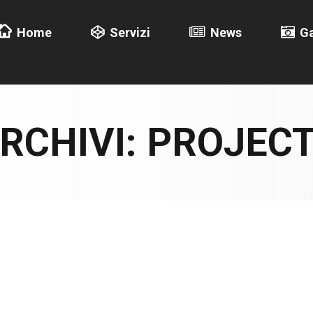
Home
Servizi
News
Ga
RCHIVI:
PROJEC