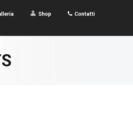
lleria
Shop
Contatti
TS