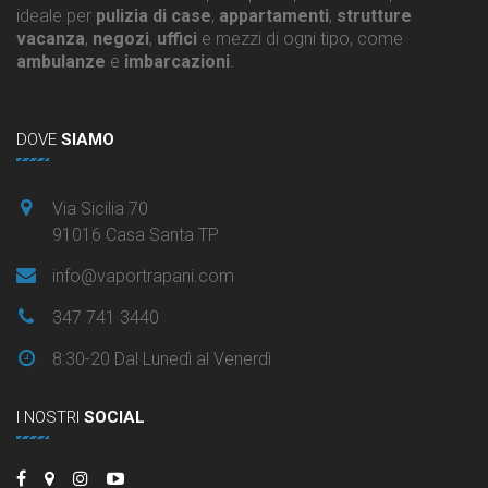
ideale per
pulizia di case
,
appartamenti
,
strutture
vacanza
,
negozi
,
uffici
e mezzi di ogni tipo, come
ambulanze
e
imbarcazioni
.
DOVE
SIAMO
Via Sicilia 70
91016 Casa Santa TP
info@vaportrapani.com
347 741 3440
8:30-20 Dal Lunedì al Venerdì
I NOSTRI
SOCIAL