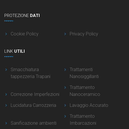
PROTEZIONE
DATI
Cookie Policy
Privacy Policy
LINK
UTILI
Smacchiatura
Trattamenti
tappezzeria Trapani
Nanosiggillanti
Trattamento
Correzione Imperfezioni
Nanoceramico
Lucidatura Carrozzeria
Lavaggio Accurato
Trattamento
Sanificazione ambienti
Imbarcazioni