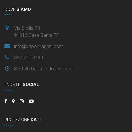
DOVE
SIAMO
Via Sicilia 70
91016 Casa Santa TP
info@vaportrapani.com
347 741 3440
8:30-20 Dal Lunedì al Venerdì
I NOSTRI
SOCIAL
PROTEZIONE
DATI