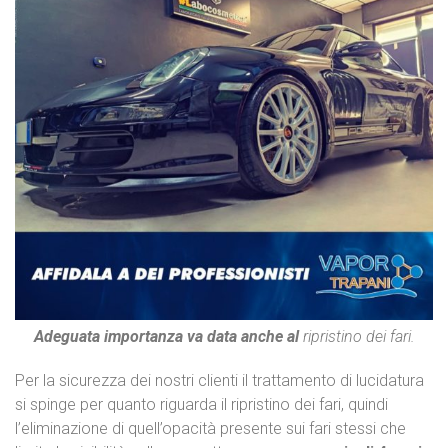
Adeguata importanza va data anche al
ripristino dei fari.
Per la sicurezza dei nostri clienti il trattamento di lucidatura
si spinge per quanto riguarda il ripristino dei fari, quindi
l’eliminazione di quell’opacità presente sui fari stessi che