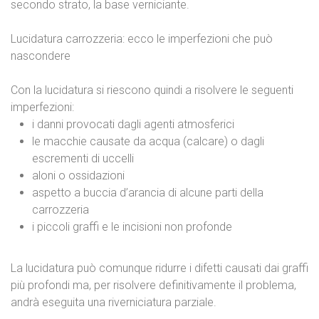
secondo strato, la base verniciante.
Lucidatura carrozzeria: ecco le imperfezioni che può
nascondere
Con la lucidatura si riescono quindi a risolvere le seguenti
imperfezioni:
i danni provocati dagli agenti atmosferici
le macchie causate da acqua (calcare) o dagli
escrementi di uccelli
aloni o ossidazioni
aspetto a buccia d’arancia di alcune parti della
carrozzeria
i piccoli graffi e le incisioni non profonde
La lucidatura può comunque ridurre i difetti causati dai graffi
più profondi ma, per risolvere definitivamente il problema,
andrà eseguita una riverniciatura parziale.