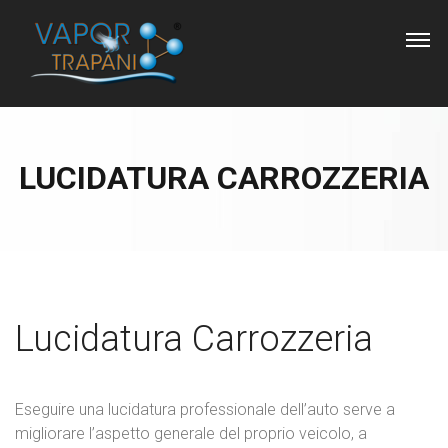
LUCIDATURA CARROZZERIA
Lucidatura Carrozzeria
Eseguire una lucidatura professionale dell’auto serve a
migliorare l’aspetto generale del proprio veicolo, a