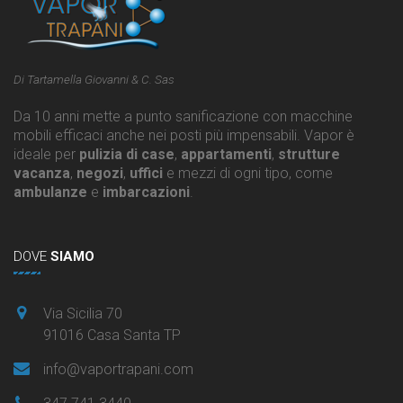
Di Tartamella Giovanni & C. Sas
Da 10 anni mette a punto sanificazione con macchine
mobili efficaci anche nei posti più impensabili. Vapor è
ideale per
pulizia di case
,
appartamenti
,
strutture
vacanza
,
negozi
,
uffici
e mezzi di ogni tipo, come
ambulanze
e
imbarcazioni
.
DOVE
SIAMO
Via Sicilia 70
91016 Casa Santa TP
info@vaportrapani.com