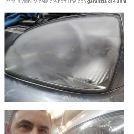
limita la visibilità nelle ore nottu rne con
garanzia di 4 anni.