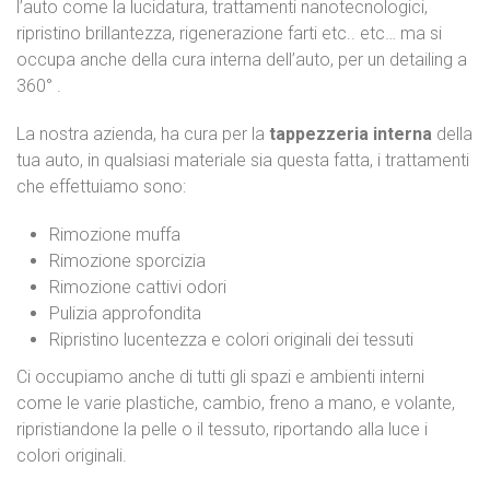
l’auto come la lucidatura, trattamenti nanotecnologici,
ripristino brillantezza, rigenerazione farti etc.. etc… ma si
occupa anche della cura interna dell’auto, per un detailing a
360° .
La nostra azienda, ha cura per la
tappezzeria interna
della
tua auto, in qualsiasi materiale sia questa fatta, i trattamenti
che effettuiamo sono:
Rimozione muffa
Rimozione sporcizia
Rimozione cattivi odori
Pulizia approfondita
Ripristino lucentezza e colori originali dei tessuti
Ci occupiamo anche di tutti gli spazi e ambienti interni
come le varie plastiche, cambio, freno a mano, e volante,
ripristiandone la pelle o il tessuto, riportando alla luce i
colori originali.