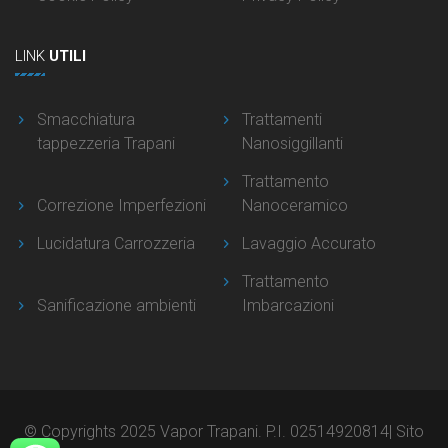
LINK
UTILI
Smacchiatura
Trattamenti
tappezzeria Trapani
Nanosiggillanti
Trattamento
Correzione Imperfezioni
Nanoceramico
Lucidatura Carrozzeria
Lavaggio Accurato
Trattamento
Sanificazione ambienti
Imbarcazioni
© Copyrights 2025 Vapor Trapani. P.I. 02514920814| Sito