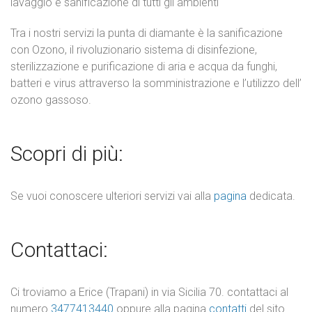
lavaggio e sanificazione di tutti gli ambienti
Tra i nostri servizi la punta di diamante è la sanificazione
con Ozono, il rivoluzionario sistema di disinfezione,
sterilizzazione e purificazione di aria e acqua da funghi,
batteri e virus attraverso la somministrazione e l’utilizzo dell’
ozono gassoso.
Scopri di più:
Se vuoi conoscere ulteriori servizi vai alla
pagina
dedicata.
Contattaci:
Ci troviamo a Erice (Trapani) in via Sicilia 70. contattaci al
numero
3477413440
oppure alla pagina
contatti
del sito.